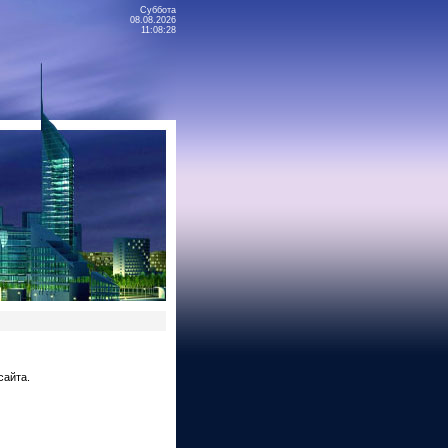
Суббота
08.08.2026
11:08:28
сайта.