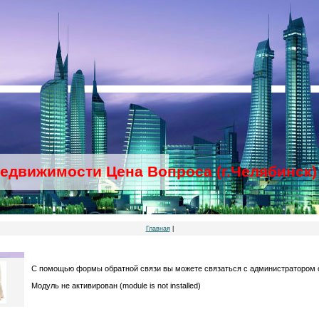
недвижимости Цена Вопроса (г.Челябинск)
Главная
|
С помощью формы обратной связи вы можете связаться с администратором 
Модуль не активирован (module is not installed)