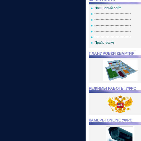
МЕНЮ САЙТА
Наш новый сайт
-----------------------------
-----------------------------
-----------------------------
-----------------------------
-----------------------------
Прайс услуг
ПЛАНИРОВКИ КВАРТИР
РЕЖИМЫ РАБОТЫ УФРС
КАМЕРЫ ONLINE УФРС