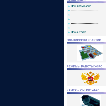
МЕНЮ САЙТА
Наш новый сайт
-----------------------------
-----------------------------
-----------------------------
-----------------------------
-----------------------------
Прайс услуг
ПЛАНИРОВКИ КВАРТИР
РЕЖИМЫ РАБОТЫ УФРС
КАМЕРЫ ONLINE УФРС