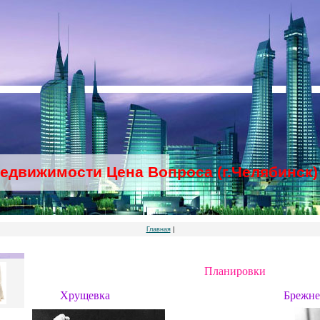
недвижимости Цена Вопроса (г.Челябинск)
Главная
|
Планировки
Хрущевка
Брежне