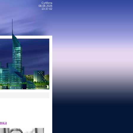
Суббота
08.08.2026
13:37:02
вка